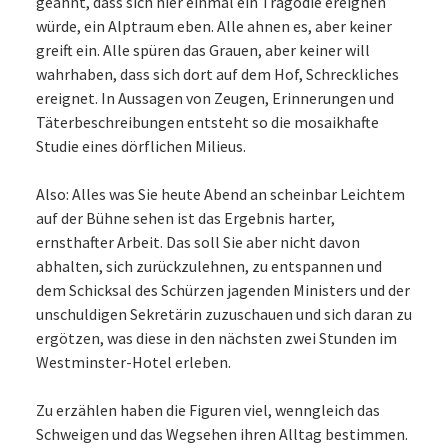
geahnt, dass sich hier einmal ein Tragödie ereignen
würde, ein Alptraum eben. Alle ahnen es, aber keiner
greift ein. Alle spüren das Grauen, aber keiner will
wahrhaben, dass sich dort auf dem Hof, Schreckliches
ereignet. In Aussagen von Zeugen, Erinnerungen und
Täterbeschreibungen entsteht so die mosaikhafte
Studie eines dörflichen Milieus.
Also: Alles was Sie heute Abend an scheinbar Leichtem
auf der Bühne sehen ist das Ergebnis harter,
ernsthafter Arbeit. Das soll Sie aber nicht davon
abhalten, sich zurückzulehnen, zu entspannen und
dem Schicksal des Schürzen jagenden Ministers und der
unschuldigen Sekretärin zuzuschauen und sich daran zu
ergötzen, was diese in den nächsten zwei Stunden im
Westminster-Hotel erleben.
Zu erzählen haben die Figuren viel, wenngleich das
Schweigen und das Wegsehen ihren Alltag bestimmen.