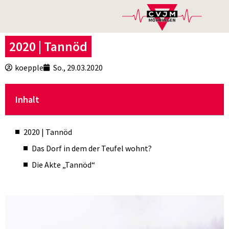
2020 | Tannöd
koepple
So., 29.03.2020
Inhalt
2020 | Tannöd
Das Dorf in dem der Teufel wohnt?
Die Akte „Tannöd“