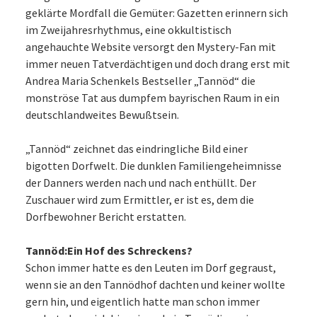
geklärte Mordfall die Gemüter: Gazetten erinnern sich
im Zweijahresrhythmus, eine okkultistisch
angehauchte Website versorgt den Mystery-Fan mit
immer neuen Tatverdächtigen und doch drang erst mit
Andrea Maria Schenkels Bestseller „Tannöd“ die
monströse Tat aus dumpfem bayrischen Raum in ein
deutschlandweites Bewußtsein.
„Tannöd“ zeichnet das eindringliche Bild einer
bigotten Dorfwelt. Die dunklen Familiengeheimnisse
der Danners werden nach und nach enthüllt. Der
Zuschauer wird zum Ermittler, er ist es, dem die
Dorfbewohner Bericht erstatten.
Tannöd:Ein Hof des Schreckens?
Schon immer hatte es den Leuten im Dorf gegraust,
wenn sie an den Tannödhof dachten und keiner wollte
gern hin, und eigentlich hatte man schon immer