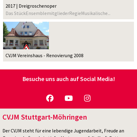
2017 | Dreigroschenoper
Das StückEnsemblemitgliederRegieMusikalische...
CVJM Vereinshaus - Renovierung 2008
Besuche uns auch auf Social Media!
CVJM Stuttgart-Möhringen
Der CVJM steht für eine lebendige Jugendarbeit, Freude an