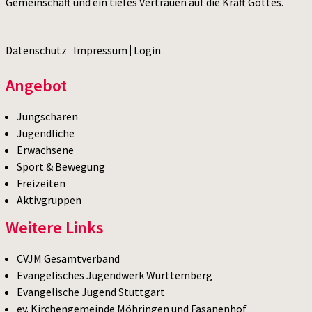
Gemeinschaft und ein tiefes Vertrauen auf die Kraft Gottes.
Datenschutz
Impressum
Login
Angebot
Jungscharen
Jugendliche
Erwachsene
Sport & Bewegung
Freizeiten
Aktivgruppen
Weitere Links
CVJM Gesamtverband
Evangelisches Jugendwerk Württemberg
Evangelische Jugend Stuttgart
ev. Kirchengemeinde Möhringen und Fasanenhof