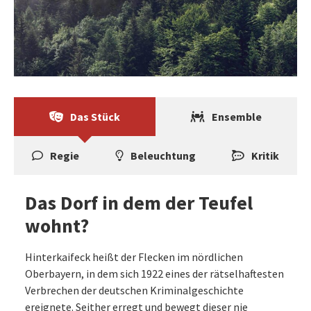
Das Stück
Ensemble
Regie
Beleuchtung
Kritik
Das Dorf in dem der Teufel
wohnt?
Hinterkaifeck heißt der Flecken im nördlichen
Oberbayern, in dem sich 1922 eines der rätselhaftesten
Verbrechen der deutschen Kriminalgeschichte
ereignete. Seither erregt und bewegt dieser nie