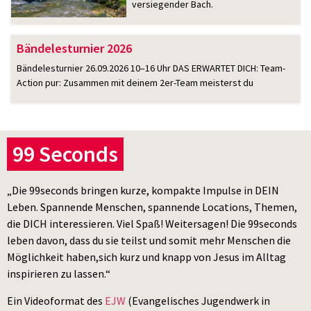
versiegender Bach.
Bändelesturnier 2026
Bändelesturnier 26.09.2026 10–16 Uhr DAS ERWARTET DICH: Team-
Action pur: Zusammen mit deinem 2er-Team meisterst du
99 Seconds
„Die 99seconds bringen kurze, kompakte Impulse in DEIN
Leben. Spannende Menschen, spannende Locations, Themen,
die DICH interessieren. Viel Spaß! Weitersagen! Die 99seconds
leben davon, dass du sie teilst und somit mehr Menschen die
Möglichkeit haben,sich kurz und knapp von Jesus im Alltag
inspirieren zu lassen.“
Ein Videoformat des
EJW
(Evangelisches Jugendwerk in