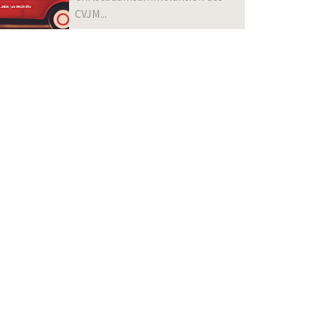
CVJM...