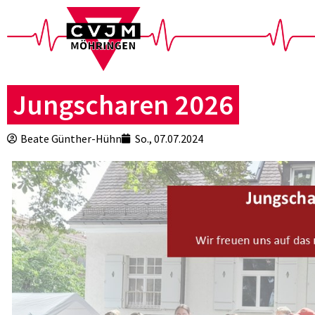
Jungscharen 2026
Beate Günther-Hühn
So., 07.07.2024