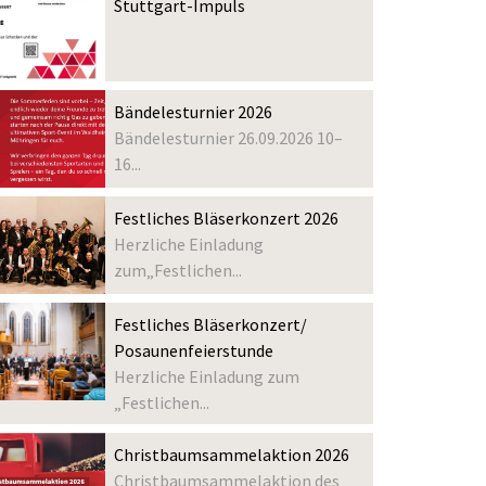
Stuttgart-Impuls
Bändelesturnier 2026
Bändelesturnier 26.09.2026 10–
16...
Festliches Bläserkonzert 2026
Herzliche Einladung
zum„Festlichen...
Festliches Bläserkonzert/
Posaunenfeierstunde
Herzliche Einladung zum
„Festlichen...
Christbaumsammelaktion 2026
Christbaumsammelaktion des