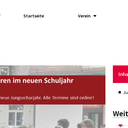
Startseite
Verein
Inha
Ju
Weit