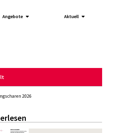
Angebote
Aktuell
lt
ngscharen 2026
erlesen