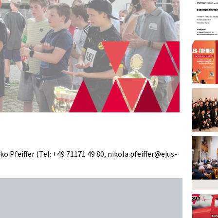
Pfeiffer (Tel: +49 71171 49 80, nikola.pfeiffer@ejus-