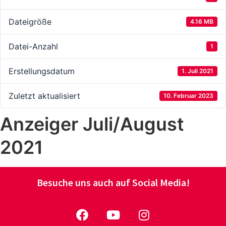
Dateigröße
4.16 MB
Datei-Anzahl
1
Erstellungsdatum
1. Juli 2021
Zuletzt aktualisiert
10. Februar 2023
Anzeiger Juli/August
2021
Besuche uns auch auf Social Media!