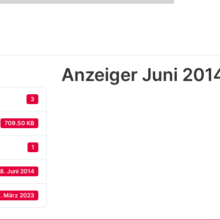
Anzeiger Juni 201
3
709.50 KB
1
8. Juni 2014
. März 2023