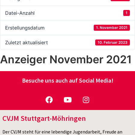
Datei-Anzahl
1
Erstellungsdatum
1. November 2021
Zuletzt aktualisiert
10. Februar 2023
Anzeiger November 2021
Besuche uns auch auf Social Media!
CVJM Stuttgart-Möhringen
Der CVJM steht für eine lebendige Jugendarbeit, Freude an