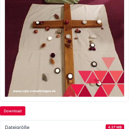
Download
Dateigröße
4.37 MB