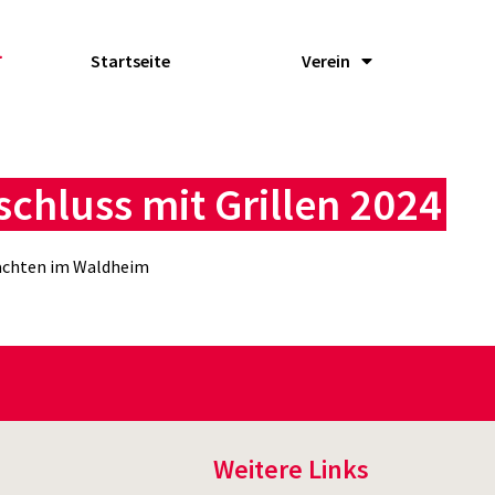
Startseite
Verein
chluss mit Grillen 2024
achten im Waldheim
Weitere Links