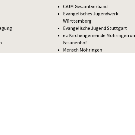
n
CVJM Gesamtverband
Evangelisches Jugendwerk
Württemberg
egung
Evangelische Jugend Stuttgart
ev. Kirchengemeinde Möhringen u
n
Fasanenhof
Mensch Möhringen