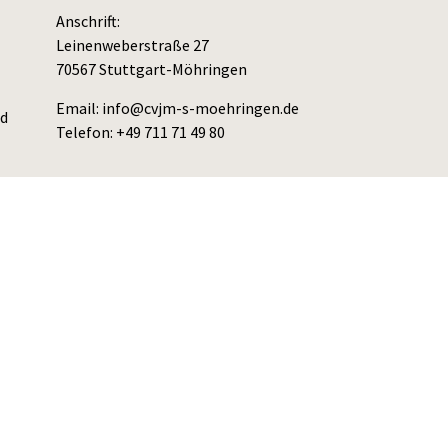
Anschrift:
Leinenweberstraße 27
70567 Stuttgart-Möhringen
Email: info@cvjm-s-moehringen.de
nd
Telefon: +49 711 71 49 80