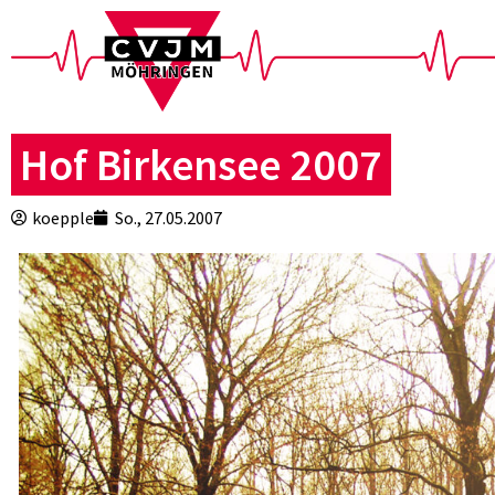
Hof Birkensee 2007
koepple
So., 27.05.2007