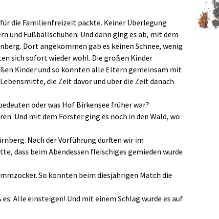
 für die Familienfreizeit packte. Keiner Überlegung
ern und Fußballschuhen. Und dann ging es ab, mit dem
ürnberg. Dort angekommen gab es keinen Schnee, wenig
ten sich sofort wieder wohl. Die großen Kinder
oßen Kinder und so konnten alle Eltern gemeinsam mit
Lebensmitte, die Zeit davor und über die Zeit danach
 bedeuten oder was Hof Birkensee früher war?
ren. Und mit dem Förster ging es noch in den Wald, wo
rnberg. Nach der Vorführung durften wir im
atte, dass beim Abendessen fleischiges gemieden wurde
lammzocker. So konnten beim diesjährigen Match die
es: Alle einsteigen! Und mit einem Schlag wurde es auf