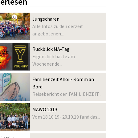
erlesen
Jungscharen
Alle Infos zu den derzeit
angebotenen...
Rückblick MA-Tag
Eigentlich hätte am
Wochenende...
Familienzeit Ahoi!- Komm an
Bord
Reisebericht der FAMILIENZEIT...
MAWO 2019
Vom 18.10.19- 20.10.19 fand das...