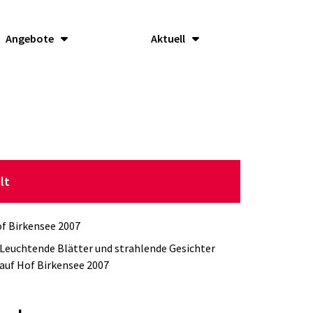
Angebote
Aktuell
lt
f Birkensee 2007
Leuchtende Blätter und strahlende Gesichter
auf Hof Birkensee 2007