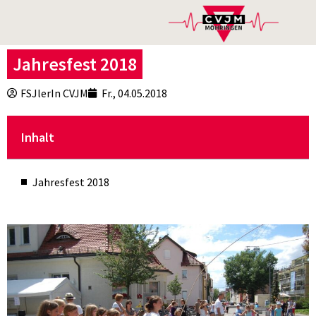
Jahresfest 2018
FSJlerIn CVJM
Fr., 04.05.2018
Inhalt
Jahresfest 2018