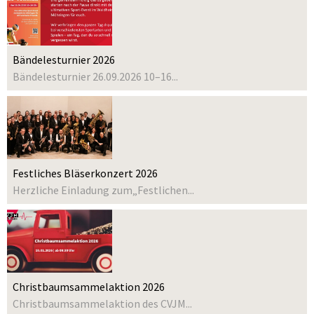
Bändelesturnier 2026
Bändelesturnier 26.09.2026 10–16...
Festliches Bläserkonzert 2026
Herzliche Einladung zum„Festlichen...
Christbaumsammelaktion 2026
Christbaumsammelaktion des CVJM...