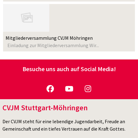
Mitgliederversammlung CVJM Möhringen
Einladung zur Mitgliederversammlung Wir...
Besuche uns auch auf Social Media!
CVJM Stuttgart-Möhringen
Der CVJM steht für eine lebendige Jugendarbeit, Freude an
Gemeinschaft und ein tiefes Vertrauen auf die Kraft Gottes.