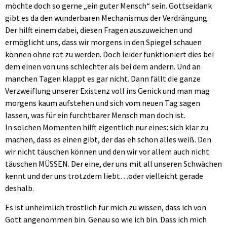
möchte doch so gerne „ein guter Mensch“ sein. Gottseidank
gibt es da den wunderbaren Mechanismus der Verdrängung.
Der hilft einem dabei, diesen Fragen auszuweichen und
ermöglicht uns, dass wir morgens in den Spiegel schauen
können ohne rot zu werden. Doch leider funktioniert dies bei
dem einen von uns schlechter als bei dem andern. Und an
manchen Tagen klappt es gar nicht. Dann fällt die ganze
Verzweiflung unserer Existenz voll ins Genick und man mag
morgens kaum aufstehen und sich vom neuen Tag sagen
lassen, was für ein furchtbarer Mensch man doch ist.
In solchen Momenten hilft eigentlich nur eines: sich klar zu
machen, dass es einen gibt, der das eh schon alles weiß. Den
wir nicht täuschen können und den wir vor allem auch nicht
täuschen MÜSSEN. Der eine, der uns mit all unseren Schwächen
kennt und der uns trotzdem liebt…oder vielleicht gerade
deshalb.
Es ist unheimlich tröstlich für mich zu wissen, dass ich von
Gott angenommen bin. Genau so wie ich bin. Dass ich mich