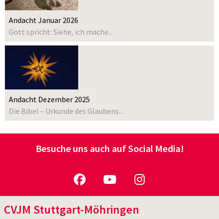
Andacht Januar 2026
Gott spricht: Siehe, ich mache...
Andacht Dezember 2025
Die Bibel – Urkunde des Glaubens...
Besuche uns auch auf Social Media!
CVJM Stuttgart-Möhringen